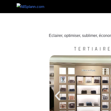
Eclairer, optimiser, sublimer, écono
TERTIAIR