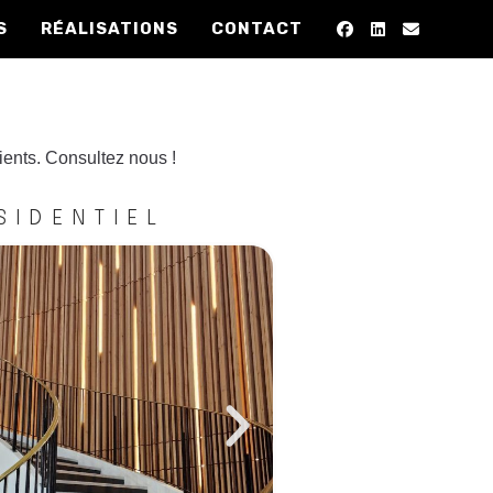
S
RÉALISATIONS
CONTACT
lients. Consultez nous !
SIDENTIEL