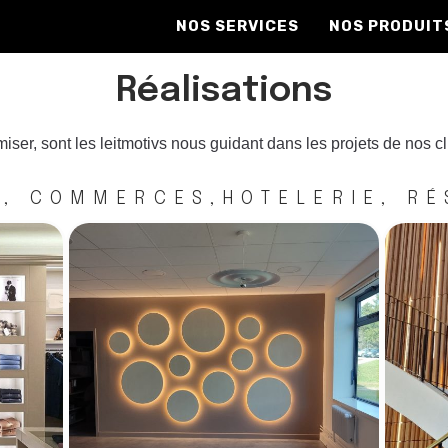
NOS SERVICES
NOS PRODUIT
Réalisations
miser, sont les leitmotivs nous guidant dans les projets de nos c
E, COMMERCES,HOTELERIE, RÉ