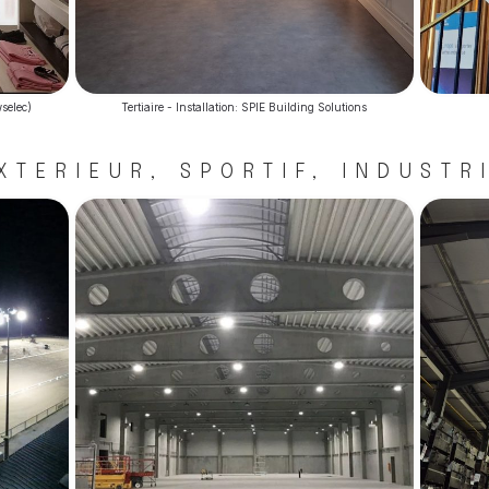
selec)
Tertiaire - Installation: SPIE Building Solutions
XTERIEUR, SPORTIF, INDUSTR