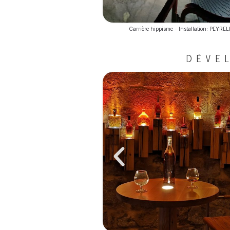
Carrière hippisme - Installation: PEYRE
DÉVE