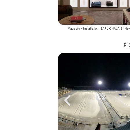
Magasin - Installation: SARL CHALAIS (New
E